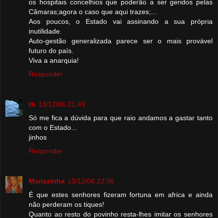
os hospitais concelhios que poderão a ser geridos pelas
Câmaras;agora o caso que aqui trazes;...
Aos poucos, o Estado vai assinando a sua própria
inutilidade.
Auto-gestão generalizada parece ser o mais provável
futuro do país.
Viva a anarquia!
Responder
tb
13/12/06 21:49
Só me fica a dúvida para que raio andamos a gastar tanto
com o Estado...
jinhos
Responder
Mariazinha
13/12/06 22:06
É que estes senhores fizeram fortuna em africa e ainda
não perderam os tiques!
Quanto ao resto do povinho resta-lhes imitar os senhores