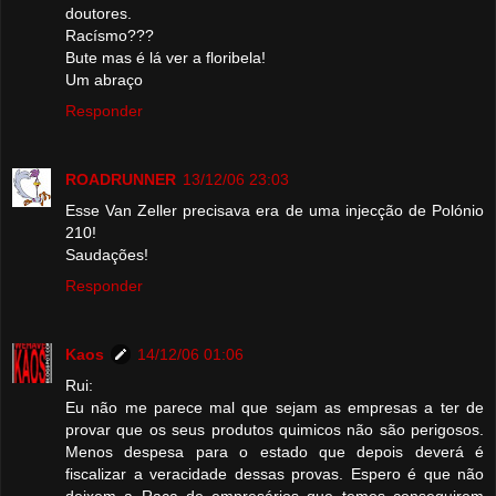
doutores.
Racísmo???
Bute mas é lá ver a floribela!
Um abraço
Responder
ROADRUNNER
13/12/06 23:03
Esse Van Zeller precisava era de uma injecção de Polónio
210!
Saudações!
Responder
Kaos
14/12/06 01:06
Rui:
Eu não me parece mal que sejam as empresas a ter de
provar que os seus produtos quimicos não são perigosos.
Menos despesa para o estado que depois deverá é
fiscalizar a veracidade dessas provas. Espero é que não
deixem a Raça de empresários que temos conseguirem