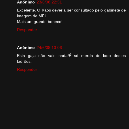
Anónimo
23/6/08 22:51
Excelente. O Kaos deveria ser consultado pelo gabinete de
imagem de MFL.
Mais um grande boneco!
Responder
Anónimo
24/6/08 13:06
Esta gaja não vale nada!É só merda do lado destes
ladrões.
Responder