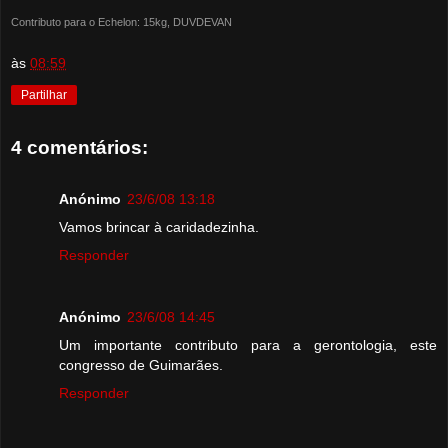
Contributo para o Echelon: 15kg, DUVDEVAN
às
08:59
Partilhar
4 comentários:
Anónimo
23/6/08 13:18
Vamos brincar à caridadezinha.
Responder
Anónimo
23/6/08 14:45
Um importante contributo para a gerontologia, este
congresso de Guimarães.
Responder