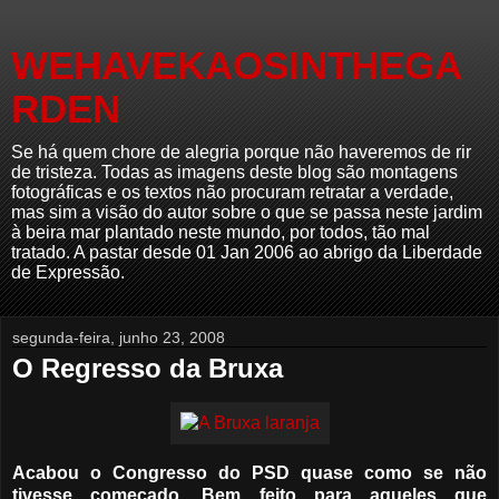
WEHAVEKAOSINTHEGA
RDEN
Se há quem chore de alegria porque não haveremos de rir
de tristeza. Todas as imagens deste blog são montagens
fotográficas e os textos não procuram retratar a verdade,
mas sim a visão do autor sobre o que se passa neste jardim
à beira mar plantado neste mundo, por todos, tão mal
tratado. A pastar desde 01 Jan 2006 ao abrigo da Liberdade
de Expressão.
segunda-feira, junho 23, 2008
O Regresso da Bruxa
Acabou o Congresso do PSD quase como se não
tivesse começado. Bem feito para aqueles que