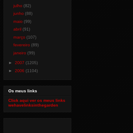
julho
(82)
junho
(88)
maio
(99)
abril
(91)
março
(107)
fevereiro
(89)
janeiro
(99)
►
2007
(1205)
►
2006
(1104)
Os meus links
Click aqui ver os meus links
wehavelinksinthegarden