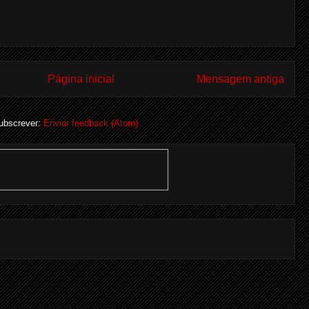
Página inicial
Mensagem antiga
ubscrever:
Enviar feedback (Atom)