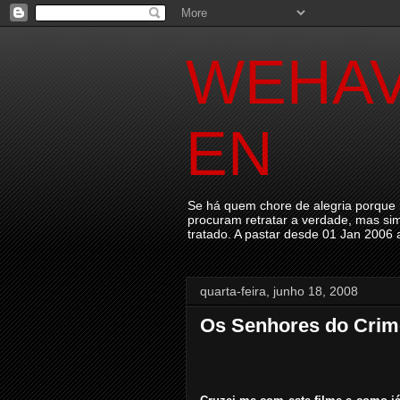
WEHAV
EN
Se há quem chore de alegria porque n
procuram retratar a verdade, mas sim
tratado. A pastar desde 01 Jan 2006
quarta-feira, junho 18, 2008
Os Senhores do Crim