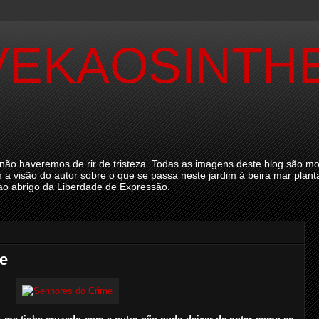
EKAOSINTH
ão haveremos de rir de tristeza. Todas as imagens deste blog são mo
 a visão do autor sobre o que se passa neste jardim à beira mar plan
 ao abrigo da Liberdade de Expressão.
e