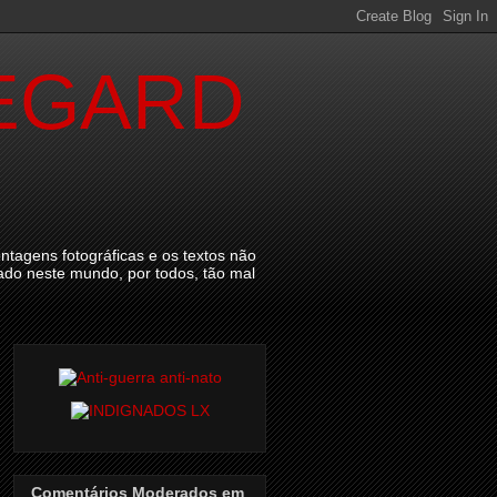
EGARD
ntagens fotográficas e os textos não
tado neste mundo, por todos, tão mal
Comentários Moderados em