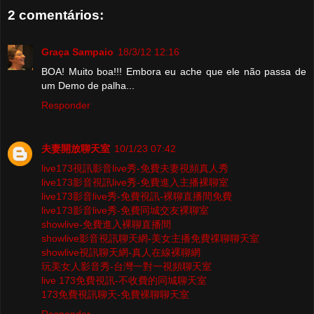
2 comentários:
Graça Sampaio
18/3/12 12:16
BOA! Muito boa!!! Embora eu ache que ele não passa de
um Demo de palha...
Responder
夫妻開放聊天室
10/1/23 07:42
live173視訊影音live秀-免費夫妻視頻真人秀
live173影音視訊live秀-免費進入主播裸聊室
live173影音live秀-免費視訊-裸聊直播間免費
live173影音live秀-免費同城交友裸聊室
showlive-免費進入裸聊直播間
showlive影音視訊聊天網-美女主播免費祼聊聊天室
showlive視訊聊天網-真人在線裸聊網
玩美女人影音秀-台灣一對一視頻聊天室
live 173免費視訊-不收費的同城聊天室
173免費視訊聊天-免費裸聊聊天室
Responder