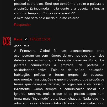
pessoal sobre elas. Será que também o direito à palavra e
à opinião já incomoda muita gente e a desejam silenciar
como no tempo do "botas salazarento"?
A mim não será pelo medo que me calarão.
Responder
Kaos
17/5/12 15:31
João Reis
A Primavera Global foi um acontecimento onde
aconteceram um sem número de eventos que foram dos
debates aos wokshops, da troca de ideias ao Yoga, dos
jantares comunitários à amizade, da partilha à
solidariedade activa. Falou-se de saúde, educação,
habitação, política e foram grupos de pessoas,
movimentos, associações e quem o desejou que propôs os
temas que desejava debater, os organizou e os realizou
livremente. Como sempre a comunicação social que
ignorou, uma vez mais, o que ali se passou pegou num
tema mais "incomodo" para fazer chacota. Nada que me
admire, mas se lá fossem talvez ficassem desiludidos por o