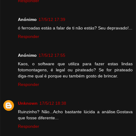
Responder
Anónimo
17/5/12 17:39
ó ferroadas estás a falar de ti não estás? Seu depravado!...
Responder
Anónimo
17/5/12 17:55
Kaos, o software que utiliza para fazer estas lindas
fotomontagens, é legal ou pirateado? Se for pirateado
diga-me qual é porque eu também gosto de brincar.
Responder
Unknown
17/5/12 18:38
Ruinzinho? Não...Acho bastante lúcida a análise.Gostava
que fosse diferente...
Responder