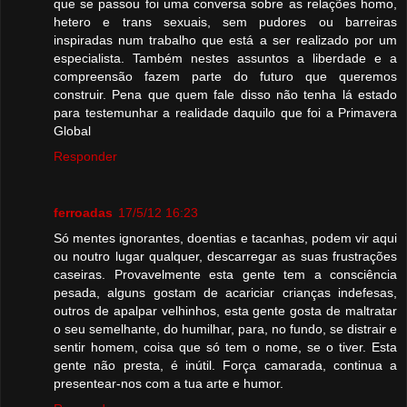
que se passou foi uma conversa sobre as relações homo,
hetero e trans sexuais, sem pudores ou barreiras
inspiradas num trabalho que está a ser realizado por um
especialista. Também nestes assuntos a liberdade e a
compreensão fazem parte do futuro que queremos
construir. Pena que quem fale disso não tenha lá estado
para testemunhar a realidade daquilo que foi a Primavera
Global
Responder
ferroadas
17/5/12 16:23
Só mentes ignorantes, doentias e tacanhas, podem vir aqui
ou noutro lugar qualquer, descarregar as suas frustrações
caseiras. Provavelmente esta gente tem a consciência
pesada, alguns gostam de acariciar crianças indefesas,
outros de apalpar velhinhos, esta gente gosta de maltratar
o seu semelhante, do humilhar, para, no fundo, se distrair e
sentir homem, coisa que só tem o nome, se o tiver. Esta
gente não presta, é inútil. Força camarada, continua a
presentear-nos com a tua arte e humor.