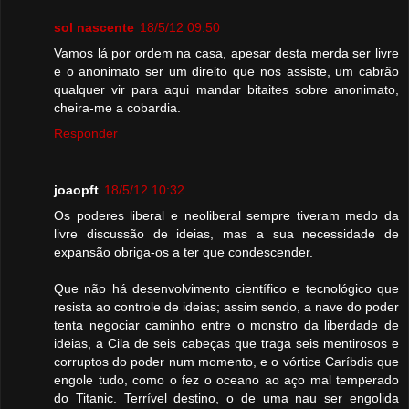
sol nascente
18/5/12 09:50
Vamos lá por ordem na casa, apesar desta merda ser livre
e o anonimato ser um direito que nos assiste, um cabrão
qualquer vir para aqui mandar bitaites sobre anonimato,
cheira-me a cobardia.
Responder
joaopft
18/5/12 10:32
Os poderes liberal e neoliberal sempre tiveram medo da
livre discussão de ideias, mas a sua necessidade de
expansão obriga-os a ter que condescender.
Que não há desenvolvimento científico e tecnológico que
resista ao controle de ideias; assim sendo, a nave do poder
tenta negociar caminho entre o monstro da liberdade de
ideias, a Cila de seis cabeças que traga seis mentirosos e
corruptos do poder num momento, e o vórtice Caríbdis que
engole tudo, como o fez o oceano ao aço mal temperado
do Titanic. Terrível destino, o de uma nau ser engolida