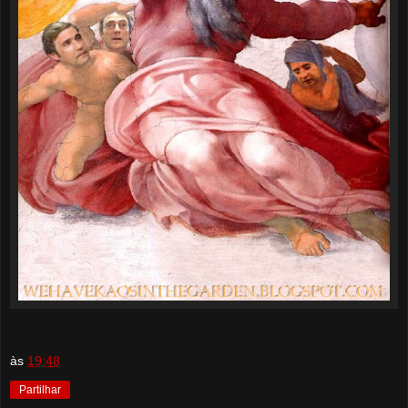
às
19:48
Partilhar