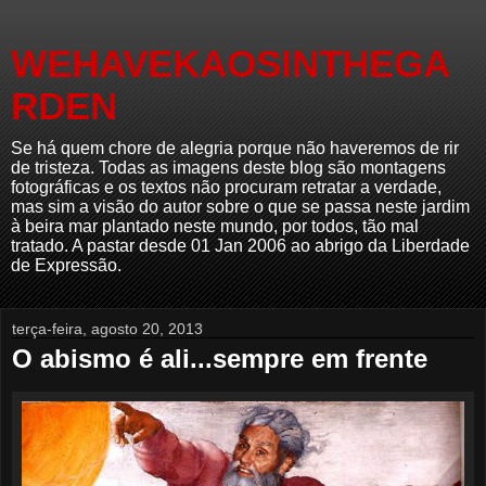
WEHAVEKAOSINTHEGA
RDEN
Se há quem chore de alegria porque não haveremos de rir
de tristeza. Todas as imagens deste blog são montagens
fotográficas e os textos não procuram retratar a verdade,
mas sim a visão do autor sobre o que se passa neste jardim
à beira mar plantado neste mundo, por todos, tão mal
tratado. A pastar desde 01 Jan 2006 ao abrigo da Liberdade
de Expressão.
terça-feira, agosto 20, 2013
O abismo é ali...sempre em frente