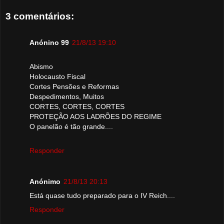
3 comentários:
Anónino 99
21/8/13 19:10
Abismo
Holocausto Fiscal
Cortes Pensões e Reformas
Despedimentos, Muitos
CORTES, CORTES, CORTES
PROTEÇÃO AOS LADRÕES DO REGIME
O panelão é tão grande....
Responder
Anónimo
21/8/13 20:13
Está quase tudo preparado para o IV Reich....
Responder