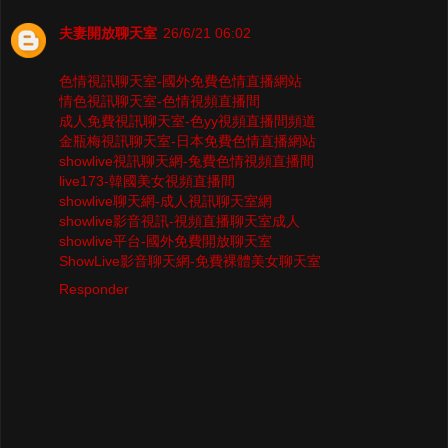
夫妻開放聊天室
26/6/21 06:02
色情視訊聊天室-國外免費色情直播網站
情色視訊聊天室-色情視頻直播間
成人免費視訊聊天室-色yy視頻直播間頻道
金瓶梅視訊聊天室-日本免費色情直播網站
showlive視訊聊天網-兔費色情視頻直播間
live173-韓國美女視頻直播間
showlive聊天網-成人視訊聊天室網
showlive影音視訊-視頻直播聊天室成人
showlive平台-國外免費開放聊天室
ShowLive影音聊天網-免費裸體美女聊天室
Responder